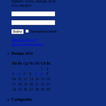
Привет, гость. Заходи, если
есть аккаунт
Запомнить меня
Забыли пароль?
Зарегистрироваться
Ноябрь 2014
Пн
Вт
Ср
Чт
Пт
Сб
Вс
1
2
3
4
5
6
7
8
9
10
11
12
13
14
15
16
17
18
19
20
21
22
23
24
25
26
27
28
29
30
Categories