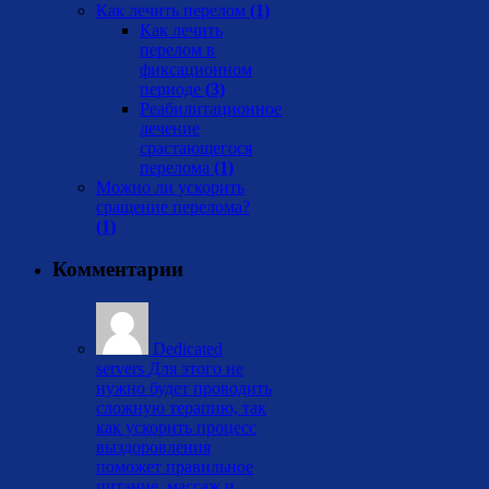
Как лечить перелом
(1)
Как лечить
перелом в
фиксационном
периоде
(3)
Реабилитационное
лечение
срастающегося
перелома
(1)
Можно ли ускорить
сращение перелома?
(1)
Комментарии
Dedicated
servers
Для этого не
нужно будет проводить
сложную терапию, так
как ускорить процесс
выздоровления
поможет правильное
питание, массаж и