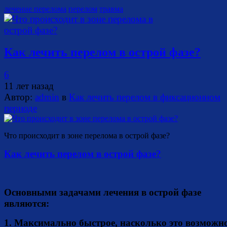
лечение перелома
перелом
травма
Как лечить перелом в острой фазе?
6
11 лет назад
Автор:
admin
в
Как лечить перелом в фиксационном
периоде
Что происходит в зоне перелома в острой фазе?
Как лечить перелом в острой фазе?
Основными задачами лечения в острой фазе
являются:
1. Максимально быстрое, насколько это возможно