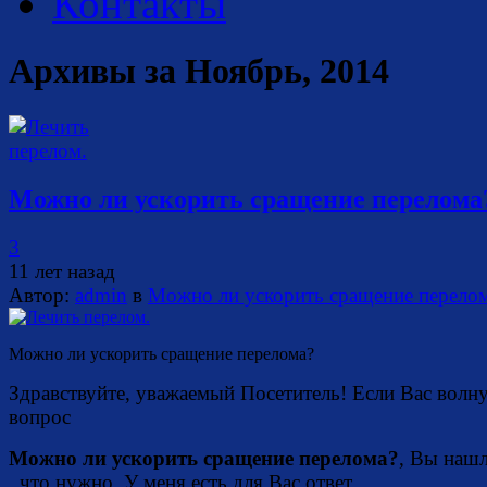
Контакты
Архивы за
Ноябрь, 2014
Можно ли ускорить сращение перелома
3
11 лет назад
Автор:
admin
в
Можно ли ускорить сращение перело
Можно ли ускорить сращение перелома?
Здравствуйте, уважаемый Посетитель! Если Вас волн
вопрос
Можно ли ускорить сращение перелома?
, Вы нашл
, что нужно. У меня есть для Вас ответ.