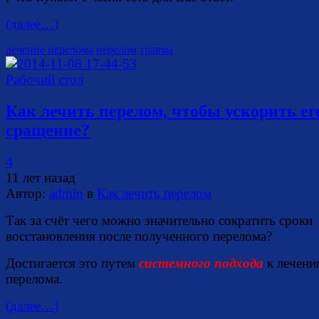
(далее…)
лечение перелома
перелом
травма
Как лечить перелом, чтобы ускорить ег
сращение?
4
11 лет назад
Автор:
admin
в
Как лечить перелом
Так за счёт чего можно значительно сократить сроки
восстановления после полученного перелома?
Достигается это путем
системного подхода
к лечен
перелома.
(далее…)