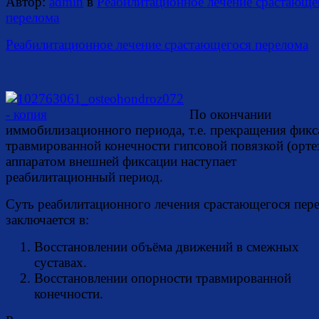
Автор:
admin
в
Реабилитационное лечение срастающе
перелома
Реабилитационное лечение срастающегося перелома
По окончании
иммобилизационного периода, т.е. прекращения фик
травмированной конечности гипсовой повязкой (ортез
аппаратом внешней фиксации наступает
реабилитационный период.
Суть реабилитационного лечения срастающегося пер
заключается в:
Восстановлении объёма движений в смежных
суставах.
Восстановлении опорности травмированной
конечности.