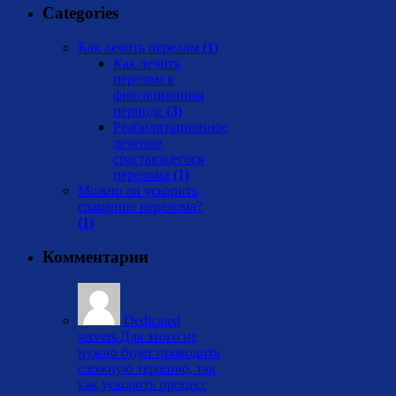
Categories
Как лечить перелом
(1)
Как лечить
перелом в
фиксационном
периоде
(3)
Реабилитационное
лечение
срастающегося
перелома
(1)
Можно ли ускорить
сращение перелома?
(1)
Комментарии
Dedicated
servers
Для этого не
нужно будет проводить
сложную терапию, так
как ускорить процесс