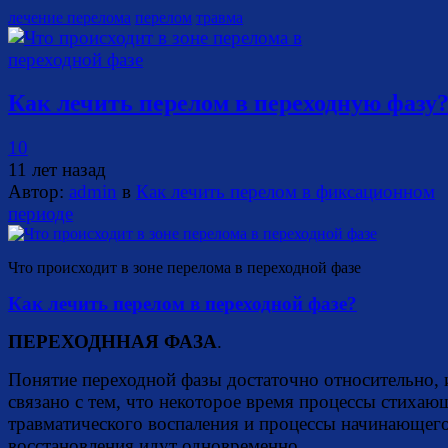
лечение перелома
перелом
травма
Как лечить перелом в переходную фазу
10
11 лет назад
Автор:
admin
в
Как лечить перелом в фиксационном
периоде
Что происходит в зоне перелома в переходной фазе
Как лечить перелом в переходной фазе?
ПЕРЕХОДННАЯ ФАЗА
.
Понятие переходной фазы достаточно относительно, 
связано с тем, что некоторое время процессы стихаю
травматического воспаления и процессы начинающег
восстановления идут одновременно.