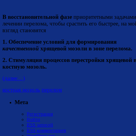
В восстановительной фазе
приоритетными задачами
лечении перелома, чтобы срастить его быстрее, на мо
взгляд становятся
1. Обеспечение условий для формирования
качественной
хрящевой мозоли в зоне перелома.
2. Стимуляция процессов перестройки хрящевой 
костную мозоль.
(далее…)
костная мозоль
перелом
Мета
Регистрация
Войти
RSS
записей
RSS
комментариев
WordPress.org