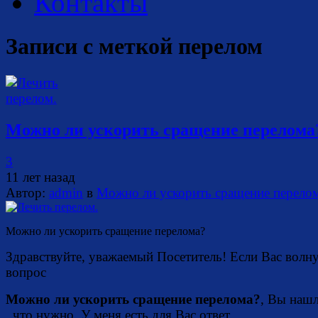
Контакты
Записи с меткой
перелом
Можно ли ускорить сращение перелома
3
11 лет назад
Автор:
admin
в
Можно ли ускорить сращение перело
Можно ли ускорить сращение перелома?
Здравствуйте, уважаемый Посетитель! Если Вас волн
вопрос
Можно ли ускорить сращение перелома?
, Вы нашл
, что нужно. У меня есть для Вас ответ.