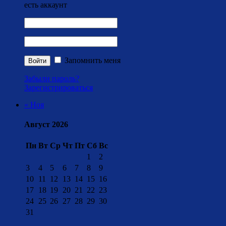
есть аккаунт
Запомнить меня
Забыли пароль?
Зарегистрироваться
« Ноя
Август 2026
Пн
Вт
Ср
Чт
Пт
Сб
Вс
1
2
3
4
5
6
7
8
9
10
11
12
13
14
15
16
17
18
19
20
21
22
23
24
25
26
27
28
29
30
31