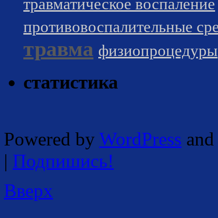
травматическое воспаление
противовоспалительные сре
травма
физиопроцедуры
статистика
Powered by
WordPress
and 
|
Подпишись!
Вверх