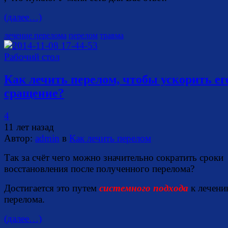
(далее…)
лечение перелома
перелом
травма
Как лечить перелом, чтобы ускорить ег
сращение?
4
11 лет назад
Автор:
admin
в
Как лечить перелом
Так за счёт чего можно значительно сократить сроки
восстановления после полученного перелома?
Достигается это путем
системного подхода
к лечен
перелома.
(далее…)