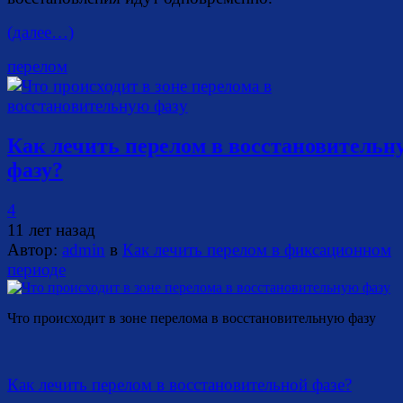
(далее…)
перелом
Как лечить перелом в восстановительн
фазу?
4
11 лет назад
Автор:
admin
в
Как лечить перелом в фиксационном
периоде
Что происходит в зоне перелома в восстановительную фазу
Как лечить перелом в восстановительной фазе?