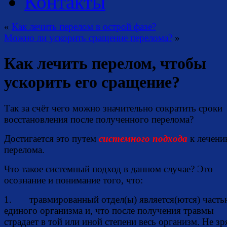
Контакты
«
Как лечить перелом в острой фазе?
Можно ли ускорить сращение перелома?
»
Как лечить перелом, чтобы
ускорить его сращение?
Так за счёт чего можно значительно сократить сроки
восстановления после полученного перелома?
Достигается это путем
системного подхода
к лечен
перелома.
Что такое системный подход в данном случае? Это
осознание и понимание того, что:
1. травмированный отдел(ы) является(ются) часть
единого организма и, что после получения травмы
страдает в той или иной степени весь организм. Не зр