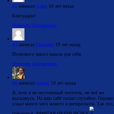
#2
написал
Galex
10 лет назад
Благодарю!
Ответить
Цитировать
#3
написал
bloomers
10 лет назад
Полезного много нашла для себя
Ответить
Цитировать
#4
написал
scoped
10 лет назад
Я, хоть и не постоянный читатель, но всё же
выскажусь. На ваш сайт попал случайно. Однако
узнал много чего нового и интересного. Так что,
говорится, АФФТАР ПЕШИ ИСЧО!