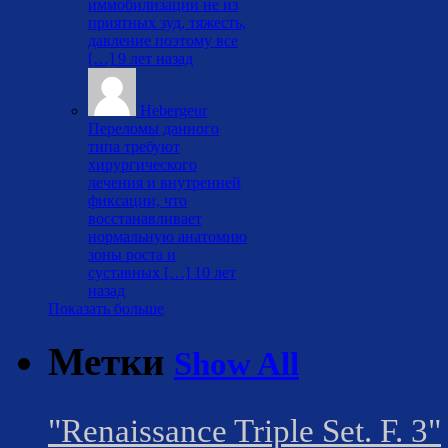
иммобилизации не из
приятных зуд, тяжесть,
давление поэтому все
[…]
9 лет назад
Hebergeur
Переломы данного
типа требуют
хирургического
лечения и внутренней
фиксации, что
восстанавливает
нормальную анатомию
зоны роста и
суставных […]
10 лет
назад
Показать больше
Метки
Show All
"Renaissance Triple Set. F. 3"