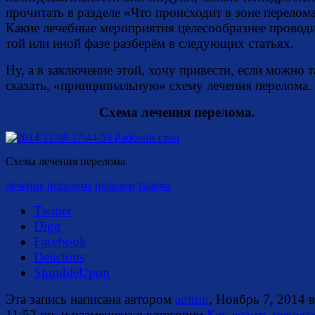
прочитать в разделе «Что происходит в зоне перелома
Какие лечебные мероприятия целесообразнее проводи
той или иной фазе разберём в следующих статьях.
Ну, а в заключение этой, хочу привести, если можно т
сказать, «принципиальную» схему лечения перелома.
Схема лечения перелома.
Схема лечения перелома
лечение перелома
перелом
травма
Twitter
Digg
Facebook
Delicious
StumbleUpon
Эта запись написана автором
admin
, Ноябрь 7, 2014 в
11:52 пп, и размещена в категории
Как лечить перело