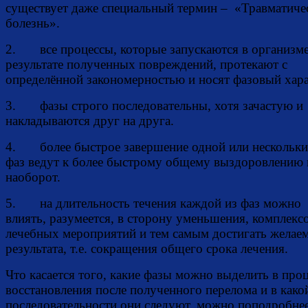
существует даже специальный термин – «Травматиче
болезнь».
2. все процессы, которые запускаются в организме
результате полученных повреждений, протекают с
определённой закономерностью и носят фазовый хара
3. фазы строго последовательны, хотя зачастую и
накладываются друг на друга.
4. более быстрое завершение одной или нескольк
фаз ведут к более быстрому общему выздоровлению 
наоборот.
5. на длительность течения каждой из фаз можно
влиять, разумеется, в сторону уменьшения, комплекс
лечебных мероприятий и тем самым достигать желае
результата, т.е. сокращения общего срока лечения.
Что касается того, какие фазы можно выделить в проц
восстановления после полученного перелома и в како
последовательности они следуют, можно поподробне