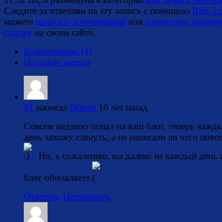
Следите за ответами на эту запись с помощью
RSS 2.
можете
написать комментарий
или
разместить обрат
ссылку
на своем сайте.
Комментарии (4)
Похожие записи
#1
написал
Olmart
10 лет назад
Совсем недавно попал на ваш блог, теперь кажд
день захожу глянуть, а не написали ли чего ново
Но, к сожалению, вы далеко не каждый день 
блог обновляете
Ответить
Цитировать