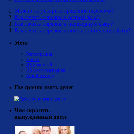
Можно ли ускорить сращение перелома?
Как лечить перелом в острой фазе?
Как лечить перелом в переходную фазу?
Как лечить перелом в восстановительную фазу?
Мета
Регистрация
Войти
RSS
записей
RSS
комментариев
WordPress.org
Где срочно взять денег
Чем скрасить
вынужденный досуг